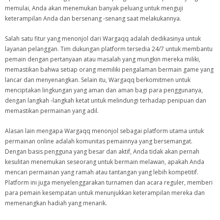
memulai, Anda akan menemukan banyak peluang untuk menguji
keterampilan Anda dan bersenang -senang saat melakukannya.
Salah satu fitur yang menonjol dari Wargaqq adalah dedikasinya untuk
layanan pelanggan. Tim dukungan platform tersedia 24/7 untuk membantu
pemain dengan pertanyaan atau masalah yang mungkin mereka miliki,
memastikan bahwa setiap orang memiliki pengalaman bermain game yang
lancar dan menyenangkan. Selain itu, Wargaqq berkomitmen untuk
menciptakan lingkungan yang aman dan aman bagi para penggunanya,
dengan langkah -langkah ketat untuk melindungi terhadap penipuan dan
memastikan permainan yang adil.
Alasan lain mengapa Wargaqq menonjol sebagai platform utama untuk
permainan online adalah komunitas pemainnya yang bersemangat.
Dengan basis pengguna yang besar dan aktif, Anda tidak akan pernah
kesulitan menemukan seseorang untuk bermain melawan, apakah Anda
mencari permainan yang ramah atau tantangan yang lebih kompetitif.
Platform ini juga menyelenggarakan turnamen dan acara reguler, memberi
para pemain kesempatan untuk menunjukkan keterampilan mereka dan
memenangkan hadiah yang menarik.