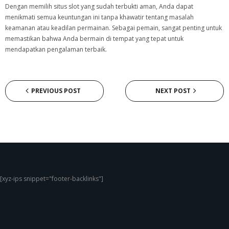
Dengan memilih situs slot yang sudah terbukti aman, Anda dapat
menikmati semua keuntungan ini tanpa khawatir tentang masalah
keamanan atau keadilan permainan. Sebagai pemain, sangat penting untuk
memastikan bahwa Anda bermain di tempat yang tepat untuk
mendapatkan pengalaman terbaik.
PREVIOUS POST
NEXT POST
[xyz-ips snippet="footer-backlinks"]