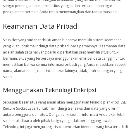
sangat penting untuk memilih situs yang sudah terbukti aman agar
pengalaman bermain Anda tetap menyenangkan dan tanpa masalah.
Keamanan Data Pribadi
Situs slot yang sudah terbukti aman biasanya memiliki sistem keamanan
yang kuat untuk melindungi data pribadi para pemainnya. Keamanan data
adalah salah satu hal yang perlu diperhatikan saat memilih situs untuk
bermain. Situs yang terpercaya menggunakan enkripsi data canggih untuk
memastikan bahwa semua informasi pribadi yang Anda masukkan, seperti
nama, alamat email, dan rincian akun lainnya, tidak jatuh ke tangan yang
salah.
Menggunakan Teknologi Enkripsi
Sebagian besar situs yang aman akan menggunakan teknologi enkripsi SSL
(Secure Socket Layer) untuk melindungi transaksi dan data yang dikirim
antara pengguna dan situs. Dengan enkripsi ini, informasi Anda akan lebih
sulit untuk dibaca oleh pihak ketiga yang tidak bertanggung jawab.
Teknologi ini juga mengurangi risiko pencurian identitas yang bisa terjadi di