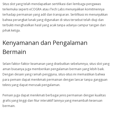
Situs slot yang telah mendapatkan sertifikasi dari lembaga pengawas
terkemuka seperti eCOGRA atau iTech Labs menunjukkan komitmennya
terhadap permainan yang adil dan transparan. Sertifikasi ini menunjukkan
bahwa perangkat lunak yang digunakan di situs tersebut telah diuji dan
terbukti menghasilkan hasil yang acak tanpa adanya campur tangan dari
pihak ketiga.
Kenyamanan dan Pengalaman
Bermain
Selain faktor-faktor keamanan yang disebutkan sebelumnya, situs slot yang
aman biasanya juga memberikan pengalaman bermain yang lebih baik.
Dengan desain yang ramah pengguna, situs-situs ini memastikan bahwa
para pemain dapat menikmati permainan dengan lancar tanpa gangguan
teknis yang dapat merusak pengalaman.
Pemain juga dapat menikmati berbagai jenis permainan dengan kualitas
grafis yang tinggi dan fitur interaktif lainnya yang menambah keseruan
bermain.