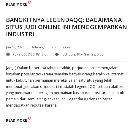
READ MORE
BANGKITNYA LEGENDAQQ: BAGAIMANA
SITUS JUDI ONLINE INI MENGGEMPARKAN
INDUSTRI
Jun 18, 2026
Admin@boilersnbits.com
Poker
,
SBOBET88
,
Slot
Judi Bola
,
Pkv Games
,
Slot
[ad_1] Dalam beberapa tahun terakhir, perjudian online mengalami
lonjakan popularitas karena semakin banyak orang beralih ke internet
untuk kebutuhan permainan mereka. Salah satu situs yang telah
membuat gebrakan di industri ini adalah LegendaQQ, sebuah platform
yang menawarkan beragam permainan kasino dan opsi taruhan untuk
pemain dari semua tingkat keahlian. LegendaQQ dengan cepat
mendapatkan reputasi karena
READ MORE