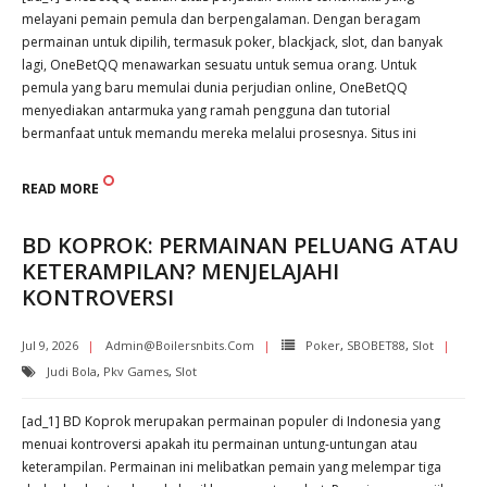
melayani pemain pemula dan berpengalaman. Dengan beragam
permainan untuk dipilih, termasuk poker, blackjack, slot, dan banyak
lagi, OneBetQQ menawarkan sesuatu untuk semua orang. Untuk
pemula yang baru memulai dunia perjudian online, OneBetQQ
menyediakan antarmuka yang ramah pengguna dan tutorial
bermanfaat untuk memandu mereka melalui prosesnya. Situs ini
READ MORE
BD KOPROK: PERMAINAN PELUANG ATAU
KETERAMPILAN? MENJELAJAHI
KONTROVERSI
Jul 9, 2026
Admin@boilersnbits.com
Poker
,
SBOBET88
,
Slot
Judi Bola
,
Pkv Games
,
Slot
[ad_1] BD Koprok merupakan permainan populer di Indonesia yang
menuai kontroversi apakah itu permainan untung-untungan atau
keterampilan. Permainan ini melibatkan pemain yang melempar tiga