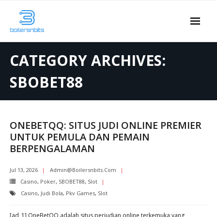
Skip
to
content
CATEGORY ARCHIVES:
SBOBET88
ONEBETQQ: SITUS JUDI ONLINE PREMIER
UNTUK PEMULA DAN PEMAIN
BERPENGALAMAN
Jul 13, 2026
Admin@boilersnbits.com
Casino
,
Poker
,
SBOBET88
,
Slot
Casino
,
Judi Bola
,
Pkv Games
,
Slot
[ad_1] OneBetQQ adalah situs perjudian online terkemuka yang