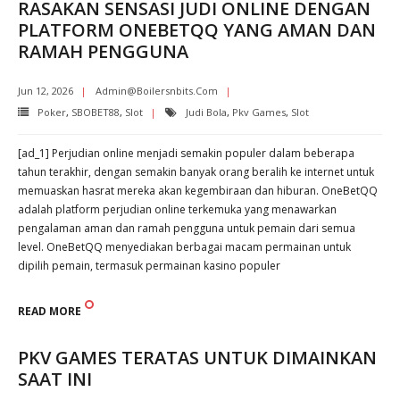
RASAKAN SENSASI JUDI ONLINE DENGAN
PLATFORM ONEBETQQ YANG AMAN DAN
RAMAH PENGGUNA
Jun 12, 2026
Admin@boilersnbits.com
Poker
,
SBOBET88
,
Slot
Judi Bola
,
Pkv Games
,
Slot
[ad_1] Perjudian online menjadi semakin populer dalam beberapa
tahun terakhir, dengan semakin banyak orang beralih ke internet untuk
memuaskan hasrat mereka akan kegembiraan dan hiburan. OneBetQQ
adalah platform perjudian online terkemuka yang menawarkan
pengalaman aman dan ramah pengguna untuk pemain dari semua
level. OneBetQQ menyediakan berbagai macam permainan untuk
dipilih pemain, termasuk permainan kasino populer
READ MORE
PKV GAMES TERATAS UNTUK DIMAINKAN
SAAT INI