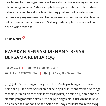
pendatang baru mungkin merasa kewalahan untuk menavigasi beragam
pilihan yang tersedia. Salah satu platform yang mulai populer dalam
beberapa tahun terakhir adalah Serbaqq, sebuah situs judi online
terpercaya yang menawarkan berbagai macam permainan dan layanan
untuk pemain dari semua level. Serbaqq adalah platform perjudian
online komprehensif
READ MORE
RASAKAN SENSASI MENANG BESAR
BERSAMA KEMBARQQ
Apr 20, 2026
Admin@boilersnbits.com
Poker
,
SBOBET88
,
Slot
Judi Bola
,
Pkv Games
,
Slot
[ad_1] Jika Anda penggemar judi online, Anda pasti ingin mencoba
Kembarqq. Platform perjudian online populer ini menawarkan berbagai
macam permainan menarik, termasuk poker, dominoqq, dan bandarq.
Namun yang membedakan Kembarqq dengan situs judi online lainnya
adalah sensasi menang besar. Salah satu daya tarik utama Kembarqq