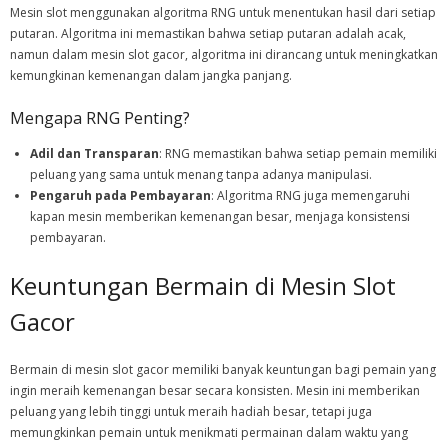
Mesin slot menggunakan algoritma RNG untuk menentukan hasil dari setiap
putaran. Algoritma ini memastikan bahwa setiap putaran adalah acak,
namun dalam mesin slot gacor, algoritma ini dirancang untuk meningkatkan
kemungkinan kemenangan dalam jangka panjang.
Mengapa RNG Penting?
Adil dan Transparan
: RNG memastikan bahwa setiap pemain memiliki
peluang yang sama untuk menang tanpa adanya manipulasi.
Pengaruh pada Pembayaran
: Algoritma RNG juga memengaruhi
kapan mesin memberikan kemenangan besar, menjaga konsistensi
pembayaran.
Keuntungan Bermain di Mesin Slot
Gacor
Bermain di mesin slot gacor memiliki banyak keuntungan bagi pemain yang
ingin meraih kemenangan besar secara konsisten. Mesin ini memberikan
peluang yang lebih tinggi untuk meraih hadiah besar, tetapi juga
memungkinkan pemain untuk menikmati permainan dalam waktu yang