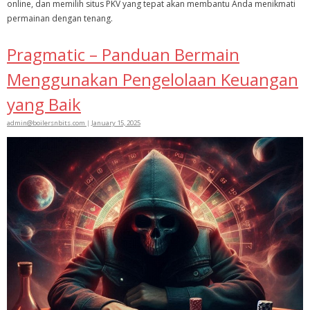
online, dan memilih situs PKV yang tepat akan membantu Anda menikmati
permainan dengan tenang.
Pragmatic – Panduan Bermain
Menggunakan Pengelolaan Keuangan
yang Baik
admin@boilersnbits.com
|
January 15, 2025