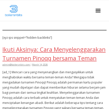
Skip
to
content
[xyz-ips snippet=”hidden-backlinks”]
Ikuti Aksinya: Cara Menyelenggarakan
Turnamen Pinoqq bersama Teman
admin@boilersnbits.com
|
March 14, 2026
[ad_1] Mencari cara yang menyenangkan dan mengasyikkan untuk
menghabiskan waktu bersama teman-teman Anda? Mengapa tidak
mengadakan turnamen Pinoqq! Pinoqq adalah permainan kartu populer
yang mudah dipelajari dan dapat memberikan hiburan selama berjam-jam
bagi pemain dari semua tingkat keahlian. Menyelenggarakan turnamen
Pinoqq adalah cara terbaik untuk menyatukan teman-teman Anda dan
menciptakan kenangan abadi. Berikut adalah beberapa tips tentang cara
menyelenggarakan turnamen Pinoqq yang sukses bersama teman-teman.