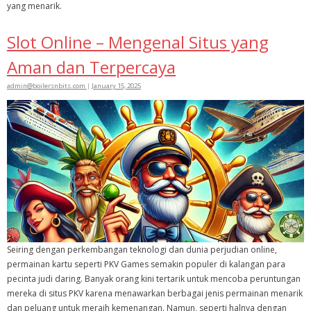
yang menarik.
Slot Online – Mengenal Situs yang
Aman dan Terpercaya
admin@boilersnbits.com
|
January 15, 2025
Seiring dengan perkembangan teknologi dan dunia perjudian online,
permainan kartu seperti PKV Games semakin populer di kalangan para
pecinta judi daring. Banyak orang kini tertarik untuk mencoba peruntungan
mereka di situs PKV karena menawarkan berbagai jenis permainan menarik
dan peluang untuk meraih kemenangan. Namun, seperti halnya dengan