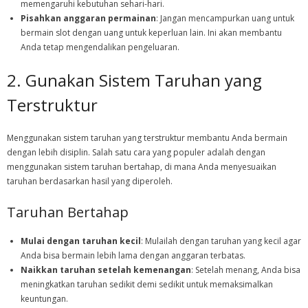
memengaruhi kebutuhan sehari-hari.
Pisahkan anggaran permainan
: Jangan mencampurkan uang untuk
bermain slot dengan uang untuk keperluan lain. Ini akan membantu
Anda tetap mengendalikan pengeluaran.
2. Gunakan Sistem Taruhan yang
Terstruktur
Menggunakan sistem taruhan yang terstruktur membantu Anda bermain
dengan lebih disiplin. Salah satu cara yang populer adalah dengan
menggunakan sistem taruhan bertahap, di mana Anda menyesuaikan
taruhan berdasarkan hasil yang diperoleh.
Taruhan Bertahap
Mulai dengan taruhan kecil
: Mulailah dengan taruhan yang kecil agar
Anda bisa bermain lebih lama dengan anggaran terbatas.
Naikkan taruhan setelah kemenangan
: Setelah menang, Anda bisa
meningkatkan taruhan sedikit demi sedikit untuk memaksimalkan
keuntungan.