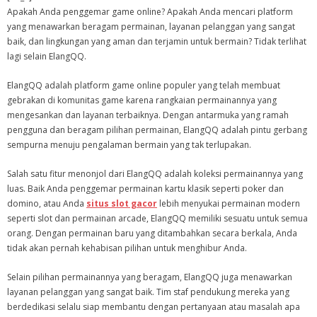
Apakah Anda penggemar game online? Apakah Anda mencari platform
yang menawarkan beragam permainan, layanan pelanggan yang sangat
baik, dan lingkungan yang aman dan terjamin untuk bermain? Tidak terlihat
lagi selain ElangQQ.
ElangQQ adalah platform game online populer yang telah membuat
gebrakan di komunitas game karena rangkaian permainannya yang
mengesankan dan layanan terbaiknya. Dengan antarmuka yang ramah
pengguna dan beragam pilihan permainan, ElangQQ adalah pintu gerbang
sempurna menuju pengalaman bermain yang tak terlupakan.
Salah satu fitur menonjol dari ElangQQ adalah koleksi permainannya yang
luas. Baik Anda penggemar permainan kartu klasik seperti poker dan
domino, atau Anda
situs slot gacor
lebih menyukai permainan modern
seperti slot dan permainan arcade, ElangQQ memiliki sesuatu untuk semua
orang. Dengan permainan baru yang ditambahkan secara berkala, Anda
tidak akan pernah kehabisan pilihan untuk menghibur Anda.
Selain pilihan permainannya yang beragam, ElangQQ juga menawarkan
layanan pelanggan yang sangat baik. Tim staf pendukung mereka yang
berdedikasi selalu siap membantu dengan pertanyaan atau masalah apa