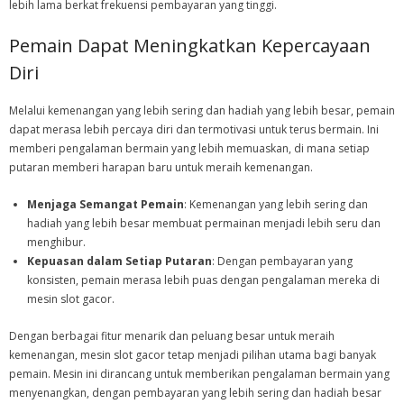
lebih lama berkat frekuensi pembayaran yang tinggi.
Pemain Dapat Meningkatkan Kepercayaan
Diri
Melalui kemenangan yang lebih sering dan hadiah yang lebih besar, pemain
dapat merasa lebih percaya diri dan termotivasi untuk terus bermain. Ini
memberi pengalaman bermain yang lebih memuaskan, di mana setiap
putaran memberi harapan baru untuk meraih kemenangan.
Menjaga Semangat Pemain
: Kemenangan yang lebih sering dan
hadiah yang lebih besar membuat permainan menjadi lebih seru dan
menghibur.
Kepuasan dalam Setiap Putaran
: Dengan pembayaran yang
konsisten, pemain merasa lebih puas dengan pengalaman mereka di
mesin slot gacor.
Dengan berbagai fitur menarik dan peluang besar untuk meraih
kemenangan, mesin slot gacor tetap menjadi pilihan utama bagi banyak
pemain. Mesin ini dirancang untuk memberikan pengalaman bermain yang
menyenangkan, dengan pembayaran yang lebih sering dan hadiah besar