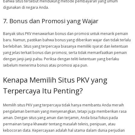
bahwa situs tersebut mendukung metode pembayaran yang umum
digunakan di negara Anda.
7. Bonus dan Promosi yang Wajar
Banyak situs PKV menawarkan bonus dan promosi untuk menarik pemain
baru. Namun, pastikan bahwa bonus yang diberikan wajar dan tidak terlalu
berlebihan. Situs yang terpercaya biasanya memiliki syarat dan ketentuan
yang jelas terkait bonus dan promosi, serta tidak memanfaatkan pemain
dengan janji-janji palsu. Periksa dengan teliti ketentuan yang berlaku
sebelum menerima bonus atau promosi apa pun.
Kenapa Memilih Situs PKV yang
Terpercaya Itu Penting?
Memilih situs PKV yang terpercaya tidak hanya membantu Anda meraih
pengalaman bermain yang menyenangkan, tetapi juga memberikan rasa
aman. Dengan situs yang aman dan terjamin, Anda bisa fokus pada
permainan tanpa khawatir tentang masalah teknis, penipuan, atau
kebocoran data. Kepercayaan adalah hal utama dalam dunia perjudian