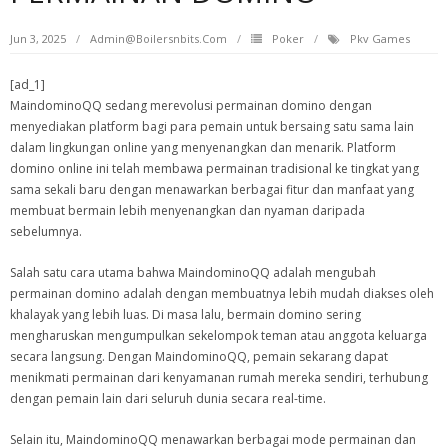
Jun 3, 2025
Admin@boilersnbits.com
Poker
Pkv Games
[ad_1]
MaindominoQQ sedang merevolusi permainan domino dengan
menyediakan platform bagi para pemain untuk bersaing satu sama lain
dalam lingkungan online yang menyenangkan dan menarik. Platform
domino online ini telah membawa permainan tradisional ke tingkat yang
sama sekali baru dengan menawarkan berbagai fitur dan manfaat yang
membuat bermain lebih menyenangkan dan nyaman daripada
sebelumnya.
Salah satu cara utama bahwa MaindominoQQ adalah mengubah
permainan domino adalah dengan membuatnya lebih mudah diakses oleh
khalayak yang lebih luas. Di masa lalu, bermain domino sering
mengharuskan mengumpulkan sekelompok teman atau anggota keluarga
secara langsung. Dengan MaindominoQQ, pemain sekarang dapat
menikmati permainan dari kenyamanan rumah mereka sendiri, terhubung
dengan pemain lain dari seluruh dunia secara real-time.
Selain itu, MaindominoQQ menawarkan berbagai mode permainan dan