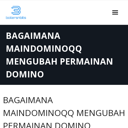
Skip
to
content
BAGAIMANA
MAINDOMINOQQ
MENGUBAH PERMAINAN
DOMINO
BAGAIMANA
MAINDOMINOQQ MENGUBAH
PERMAINAN DOMINO