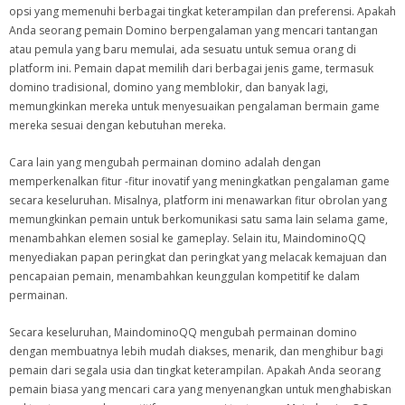
opsi yang memenuhi berbagai tingkat keterampilan dan preferensi. Apakah
Anda seorang pemain Domino berpengalaman yang mencari tantangan
atau pemula yang baru memulai, ada sesuatu untuk semua orang di
platform ini. Pemain dapat memilih dari berbagai jenis game, termasuk
domino tradisional, domino yang memblokir, dan banyak lagi,
memungkinkan mereka untuk menyesuaikan pengalaman bermain game
mereka sesuai dengan kebutuhan mereka.
Cara lain yang mengubah permainan domino adalah dengan
memperkenalkan fitur -fitur inovatif yang meningkatkan pengalaman game
secara keseluruhan. Misalnya, platform ini menawarkan fitur obrolan yang
memungkinkan pemain untuk berkomunikasi satu sama lain selama game,
menambahkan elemen sosial ke gameplay. Selain itu, MaindominoQQ
menyediakan papan peringkat dan peringkat yang melacak kemajuan dan
pencapaian pemain, menambahkan keunggulan kompetitif ke dalam
permainan.
Secara keseluruhan, MaindominoQQ mengubah permainan domino
dengan membuatnya lebih mudah diakses, menarik, dan menghibur bagi
pemain dari segala usia dan tingkat keterampilan. Apakah Anda seorang
pemain biasa yang mencari cara yang menyenangkan untuk menghabiskan