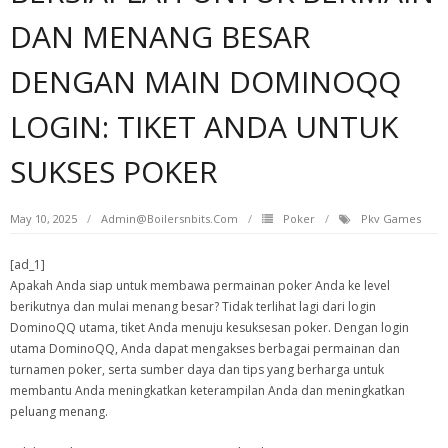
DAN MENANG BESAR
DENGAN MAIN DOMINOQQ
LOGIN: TIKET ANDA UNTUK
SUKSES POKER
May 10, 2025
Admin@boilersnbits.com
Poker
Pkv Games
[ad_1]
Apakah Anda siap untuk membawa permainan poker Anda ke level
berikutnya dan mulai menang besar? Tidak terlihat lagi dari login
DominoQQ utama, tiket Anda menuju kesuksesan poker. Dengan login
utama DominoQQ, Anda dapat mengakses berbagai permainan dan
turnamen poker, serta sumber daya dan tips yang berharga untuk
membantu Anda meningkatkan keterampilan Anda dan meningkatkan
peluang menang.