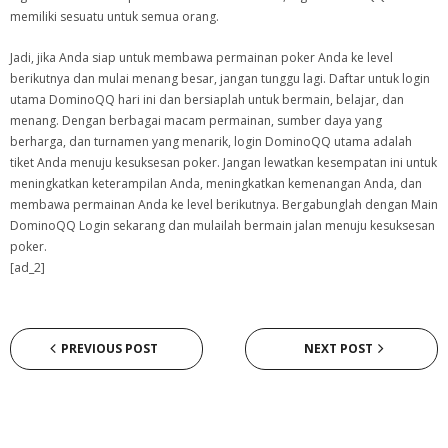
memiliki sesuatu untuk semua orang.
Jadi, jika Anda siap untuk membawa permainan poker Anda ke level
berikutnya dan mulai menang besar, jangan tunggu lagi. Daftar untuk login
utama DominoQQ hari ini dan bersiaplah untuk bermain, belajar, dan
menang. Dengan berbagai macam permainan, sumber daya yang
berharga, dan turnamen yang menarik, login DominoQQ utama adalah
tiket Anda menuju kesuksesan poker. Jangan lewatkan kesempatan ini untuk
meningkatkan keterampilan Anda, meningkatkan kemenangan Anda, dan
membawa permainan Anda ke level berikutnya. Bergabunglah dengan Main
DominoQQ Login sekarang dan mulailah bermain jalan menuju kesuksesan
poker.
[ad_2]
PREVIOUS POST
NEXT POST