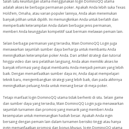
Salah satu keuntungan utama menggunakan login DominoQQ utama
adalah akses ke berbagai permainan poker. Apakah Anda lebih suka Texas
Hold’em, Omaha, atau varian populer lainnya, Anda akan menemukan
banyak pilihan untuk dipilih. Ini memungkinkan Anda untuk berlatih dan
memperbaiki keterampilan Anda dalam berbagai jenis permainan,
memberi Anda keunggulan kompetitif saat bermain melawan pemain lain.
Selain berbagai permainan yang tersedia, Main DominoQQ Login juga
menawarkan sejumlah sumber daya berharga untuk membantu Anda
meningkatkan keterampilan poker Anda. Dari artikel strategi dan tutorial
hingga video dan sesi pelatihan langsung, Anda akan memiliki akses ke
banyak informasi yang dapat membantu Anda menjadi pemain yang lebih
baik. Dengan memanfaatkan sumber daya ini, Anda dapat mempelajari
teknik baru, mengembangkan strategi yang lebih baik, dan pada akhirnya
meningkatkan peluang Anda untuk menang besar di meja poker.
Tetapi manfaat login DominoQQ utama tidak berhenti di situ. Selain game
dan sumber daya yang tersedia, Main DominoQQ Login juga menawarkan
sejumlah turnamen dan promosi yang menarik yang memberi Anda
kesempatan untuk memenangkan hadiah besar. Apakah Anda ingin
bersaing dengan pemain lain dalam turnamen berisiko tinggi atau hanya
ingin memanfaatkan promosi dan bonus khusus, login DominoQQ utama