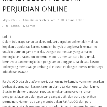
PERJUDIAN ONLINE
May 6, 2025
Admin@boilersnbits.com
Casino
,
Poker
Casino
,
Pkv Games
[ad_1]
Dalam beberapa tahun terakhir, industri perjudian online telah melihat
lonjakan popularitas karena semakin banyak orang beralih ke internet
untuk kebutuhan game mereka. Dengan permintaan yang semakin
meningkat ini, kasino online terus -menerus mencari cara baru untuk
berinovasi dan meningkatkan pengalaman pengguna. Salah satu kasino
online yang membuat gelombang di industri ini dengan inovasi terbarunya
adalah RahasiaQQ.
RahAsiaQQ adalah platform perjudian online terkemuka yang menawarkan
berbagai permainan kasino, taruhan olahraga, dan opsi taruhan lainnya.
Situs ini telah mendapatkan reputasi untuk antarmuka yang ramah
pengguna, layanan pelanggan yang sangat baik, dan berbagai pilihan
permainan. Namun, apa yang membedakan RahAsiaQQ dari para
pesaingnya adalah komitmennya terhadap inovasi dan terus berkembang