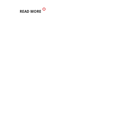
READ MORE