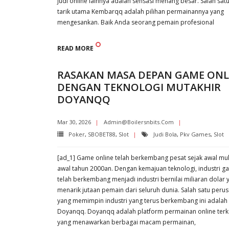
judi online lainnya adalah sensasi menang besar. Salah sat
tarik utama Kembarqq adalah pilihan permainannya yang
mengesankan. Baik Anda seorang pemain profesional
READ MORE
RASAKAN MASA DEPAN GAME ONL
DENGAN TEKNOLOGI MUTAKHIR
DOYANQQ
Mar 30, 2026
Admin@boilersnbits.com
Poker
,
SBOBET88
,
Slot
Judi Bola
,
Pkv Games
,
Slot
[ad_1] Game online telah berkembang pesat sejak awal mul
awal tahun 2000an. Dengan kemajuan teknologi, industri g
telah berkembang menjadi industri bernilai miliaran dolar 
menarik jutaan pemain dari seluruh dunia. Salah satu peru
yang memimpin industri yang terus berkembang ini adalah
Doyanqq. Doyanqq adalah platform permainan online ter
yang menawarkan berbagai macam permainan,