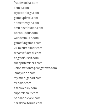
fraudwatchai.com
aem-x.com
cryptooblogs.com
gameuplevel.com
homethestyle.com
amuldistribution.com
borobuddur.com
wundermusic.com
gamefungames.com
25-minute-timer.com
creativefuntask.com
engrsaifulsaif.com
cheapbtcminers.com
unionstationtogeorgetown.com
iamayudoc.com
mylittlebighead.com
freealot.com
asahiweekly.com
supercleanut.com
bedandbicycle.com
heraldcalifornia.com