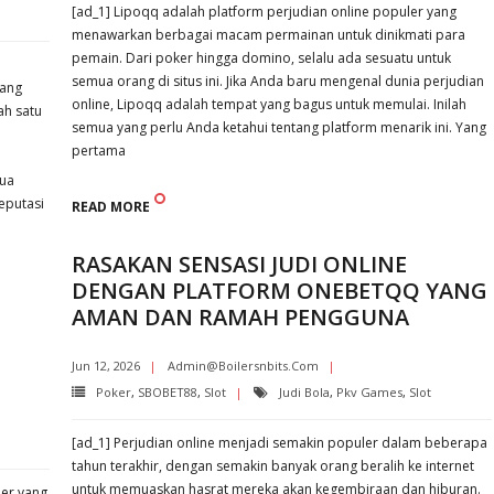
[ad_1] Lipoqq adalah platform perjudian online populer yang
menawarkan berbagai macam permainan untuk dinikmati para
pemain. Dari poker hingga domino, selalu ada sesuatu untuk
semua orang di situs ini. Jika Anda baru mengenal dunia perjudian
rang
online, Lipoqq adalah tempat yang bagus untuk memulai. Inilah
ah satu
semua yang perlu Anda ketahui tentang platform menarik ini. Yang
pertama
mua
eputasi
READ MORE
RASAKAN SENSASI JUDI ONLINE
DENGAN PLATFORM ONEBETQQ YANG
AMAN DAN RAMAH PENGGUNA
Jun 12, 2026
Admin@boilersnbits.com
Poker
,
SBOBET88
,
Slot
Judi Bola
,
Pkv Games
,
Slot
[ad_1] Perjudian online menjadi semakin populer dalam beberapa
tahun terakhir, dengan semakin banyak orang beralih ke internet
untuk memuaskan hasrat mereka akan kegembiraan dan hiburan.
ler yang