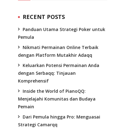
RECENT POSTS
Panduan Utama Strategi Poker untuk
Pemula
Nikmati Permainan Online Terbaik
dengan Platform Mutakhir Adaqq
Keluarkan Potensi Permainan Anda
dengan Serbaqq: Tinjauan
Komprehensif
Inside the World of PianoQQ:
Menjelajahi Komunitas dan Budaya
Pemain
Dari Pemula hingga Pro: Menguasai
Strategi Camarqq