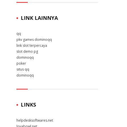
LINK LAINNYA
qq
pkv games dominoqq
link slot terpercaya
slot demo pg
dominoqq
poker
situs qq
dominoqq
LINKS
helpdesksoftwares.net
lovabowl.net