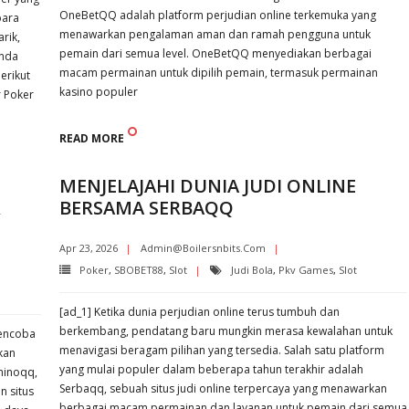
OneBetQQ adalah platform perjudian online terkemuka yang
para
menawarkan pengalaman aman dan ramah pengguna untuk
rik,
pemain dari semua level. OneBetQQ menyediakan berbagai
Anda
macam permainan untuk dipilih pemain, termasuk permainan
erikut
kasino populer
r Poker
READ MORE
MENJELAJAHI DUNIA JUDI ONLINE
R
BERSAMA SERBAQQ
Apr 23, 2026
Admin@boilersnbits.com
Poker
,
SBOBET88
,
Slot
Judi Bola
,
Pkv Games
,
Slot
[ad_1] Ketika dunia perjudian online terus tumbuh dan
berkembang, pendatang baru mungkin merasa kewalahan untuk
mencoba
menavigasi beragam pilihan yang tersedia. Salah satu platform
kan
yang mulai populer dalam beberapa tahun terakhir adalah
minoqq,
Serbaqq, sebuah situs judi online terpercaya yang menawarkan
 situs
berbagai macam permainan dan layanan untuk pemain dari semua