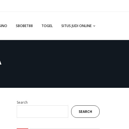
SINO
SBOBET88
TOGEL
SITUS JUDI ONLINE
A
Search
SEARCH