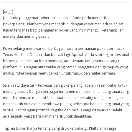
[ad_1]
Jika Anda penggemar poker online, maka Anda perlu memeriksa
pokerpelangi. Platform yang menarik ini dengan cepat menjadi salah satu
tujuan terpanas bagi penggemar poker yang ingin menguji keterampilan
mereka dan menang besar.
Pokerpelangi menawarkan berbagai macam permainan poker, termasuk
Texas Hold’em, Omaha, dan banyak lagi. Apakah Anda seorang profesional
berpengalaman atau baru memulai, ada sesuatu untuk semua orang di
platform ini. Dengan antarmuka yang ramah pengguna dan gameplay yang
mulus, Pokerpelangi memudahkan untuk masuk dan mulai bermain.
Salah satu daya tarik terbesar dari pokerpelangi adalah kesempatan untuk
menang besar. Dengan berbagai turnamen dan permainan uang tunai yang
tersedia, pemain memiliki kesempatan untuk bersaing dengan orang lain
dari seluruh dunia dan membawa pulang beberapa hadiah uang tunai yang
serius. Dan dengan promosi reguler dan bonus yang ditawarkan, selalu
ada sesuatu yang baru dan menarik untuk dinantikan.
Tapi ini bukan hanya tentang uang di pokerpelangi. Platform ini juga