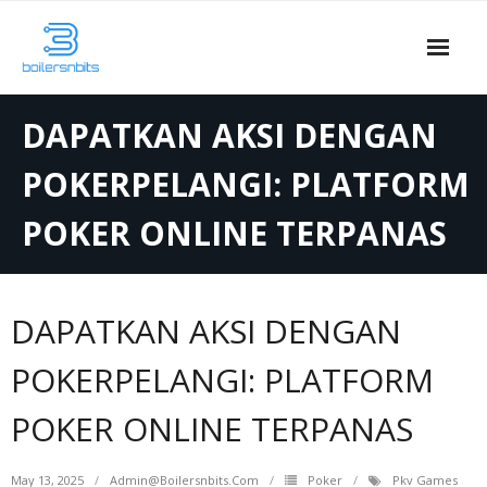
Skip
to
content
DAPATKAN AKSI DENGAN
POKERPELANGI: PLATFORM
POKER ONLINE TERPANAS
DAPATKAN AKSI DENGAN
POKERPELANGI: PLATFORM
POKER ONLINE TERPANAS
May 13, 2025
Admin@boilersnbits.com
Poker
Pkv Games