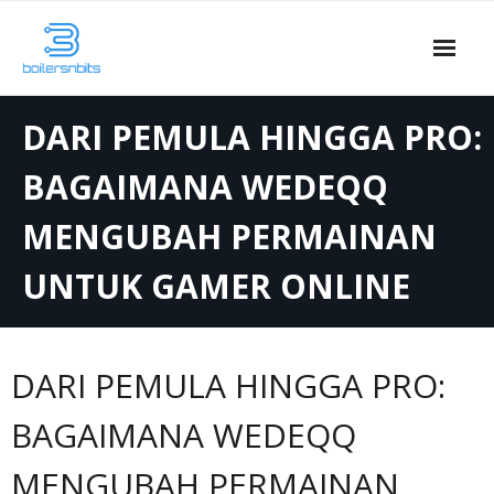
Skip
to
content
DARI PEMULA HINGGA PRO:
BAGAIMANA WEDEQQ
MENGUBAH PERMAINAN
UNTUK GAMER ONLINE
DARI PEMULA HINGGA PRO:
BAGAIMANA WEDEQQ
MENGUBAH PERMAINAN