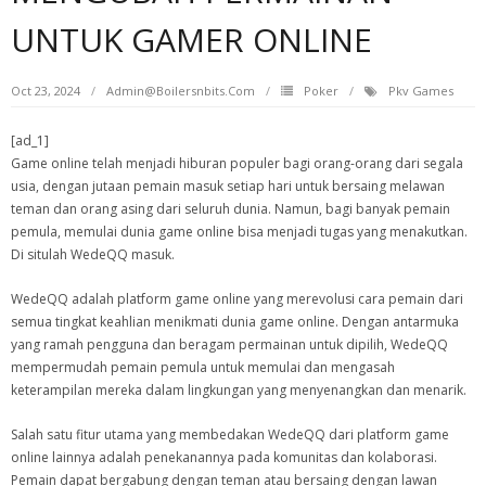
UNTUK GAMER ONLINE
Oct 23, 2024
Admin@boilersnbits.com
Poker
Pkv Games
[ad_1]
Game online telah menjadi hiburan populer bagi orang-orang dari segala
usia, dengan jutaan pemain masuk setiap hari untuk bersaing melawan
teman dan orang asing dari seluruh dunia. Namun, bagi banyak pemain
pemula, memulai dunia game online bisa menjadi tugas yang menakutkan.
Di situlah WedeQQ masuk.
WedeQQ adalah platform game online yang merevolusi cara pemain dari
semua tingkat keahlian menikmati dunia game online. Dengan antarmuka
yang ramah pengguna dan beragam permainan untuk dipilih, WedeQQ
mempermudah pemain pemula untuk memulai dan mengasah
keterampilan mereka dalam lingkungan yang menyenangkan dan menarik.
Salah satu fitur utama yang membedakan WedeQQ dari platform game
online lainnya adalah penekanannya pada komunitas dan kolaborasi.
Pemain dapat bergabung dengan teman atau bersaing dengan lawan