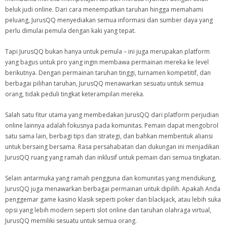
beluk judi online. Dari cara menempatkan taruhan hingga memahami
peluang, JurusQQ menyediakan semua informasi dan sumber daya yang
perlu dimulai pemula dengan kaki yang tepat.
Tapi JurusQQ bukan hanya untuk pemula – ini juga merupakan platform
yang bagus untuk pro yang ingin membawa permainan mereka ke level
berikutnya. Dengan permainan taruhan tinggi, turnamen kompetitif, dan
berbagai pilihan taruhan, JurusQQ menawarkan sesuatu untuk semua
orang, tidak peduli tingkat keterampilan mereka.
Salah satu fitur utama yang membedakan JurusQQ dari platform perjudian
online lainnya adalah fokusnya pada komunitas. Pemain dapat mengobrol
satu sama lain, berbagi tips dan strategi, dan bahkan membentuk aliansi
untuk bersaing bersama. Rasa persahabatan dan dukungan ini menjadikan
JurusQQ ruang yang ramah dan inklusif untuk pemain dari semua tingkatan.
Selain antarmuka yang ramah pengguna dan komunitas yang mendukung,
JurusQQ juga menawarkan berbagai permainan untuk dipilih. Apakah Anda
penggemar game kasino klasik seperti poker dan blackjack, atau lebih suka
opsi yang lebih modern seperti slot online dan taruhan olahraga virtual,
JurusQQ memiliki sesuatu untuk semua orang.