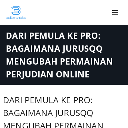
Skip
to
content
DARI PEMULA KE PRO:
BAGAIMANA JURUSQQ
MENGUBAH PERMAINAN
PERJUDIAN ONLINE
DARI PEMULA KE PRO:
BAGAIMANA JURUSQQ
MENGUBAH PERMAINAN