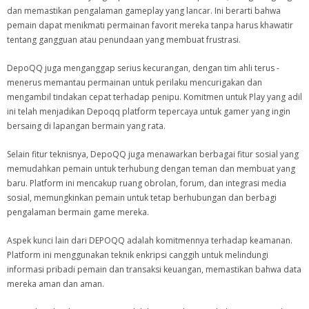
dan memastikan pengalaman gameplay yang lancar. Ini berarti bahwa
pemain dapat menikmati permainan favorit mereka tanpa harus khawatir
tentang gangguan atau penundaan yang membuat frustrasi.
DepoQQ juga menganggap serius kecurangan, dengan tim ahli terus -
menerus memantau permainan untuk perilaku mencurigakan dan
mengambil tindakan cepat terhadap penipu. Komitmen untuk Play yang adil
ini telah menjadikan Depoqq platform tepercaya untuk gamer yang ingin
bersaing di lapangan bermain yang rata.
Selain fitur teknisnya, DepoQQ juga menawarkan berbagai fitur sosial yang
memudahkan pemain untuk terhubung dengan teman dan membuat yang
baru. Platform ini mencakup ruang obrolan, forum, dan integrasi media
sosial, memungkinkan pemain untuk tetap berhubungan dan berbagi
pengalaman bermain game mereka.
Aspek kunci lain dari DEPOQQ adalah komitmennya terhadap keamanan.
Platform ini menggunakan teknik enkripsi canggih untuk melindungi
informasi pribadi pemain dan transaksi keuangan, memastikan bahwa data
mereka aman dan aman.