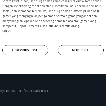
Secara keseluruhan, DepoQQ adalah game-changer di dunia game online.
Dengan koneksi yang cepat dan stabil, komitmen untuk bermain adil, fitur
sosial, dan keamanan terkemuka, DepoQQ adalah platform pilihan bagi
gamer yang menginginkan pengalaman bermain game yang andal dan
menyenangkan. Apakah Anda seorang pemain biasa atau gamer yang
kompetitif, DepoQQ memiliki sesuatu untuk semua orang.
[ad_2]
PREVIOUS POST
NEXT POST
[xyz-ips snippet="footer-backlinks"]