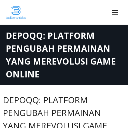
Skip
to
content
DEPOQQ: PLATFORM
PENGUBAH PERMAINAN
YANG MEREVOLUSI GAME
ONLINE
DEPOQQ: PLATFORM
PENGUBAH PERMAINAN
YANG MEREVOLUSI GAME