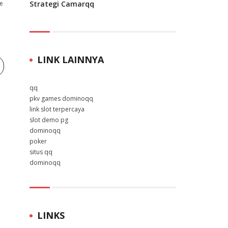
e
Strategi Camarqq
LINK LAINNYA
qq
pkv games dominoqq
link slot terpercaya
slot demo pg
dominoqq
poker
situs qq
dominoqq
LINKS