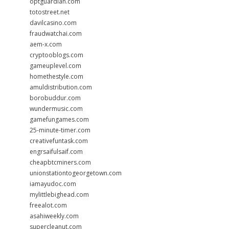
optguardian.com
totostreet.net
davilcasino.com
fraudwatchai.com
aem-x.com
cryptooblogs.com
gameuplevel.com
homethestyle.com
amuldistribution.com
borobuddur.com
wundermusic.com
gamefungames.com
25-minute-timer.com
creativefuntask.com
engrsaifulsaif.com
cheapbtcminers.com
unionstationtogeorgetown.com
iamayudoc.com
mylittlebighead.com
freealot.com
asahiweekly.com
supercleanut.com