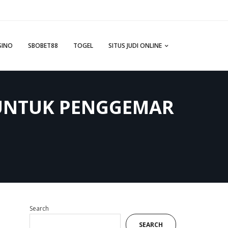
SINO
SBOBET88
TOGEL
SITUS JUDI ONLINE
 UNTUK PENGGEMAR
Search
SEARCH