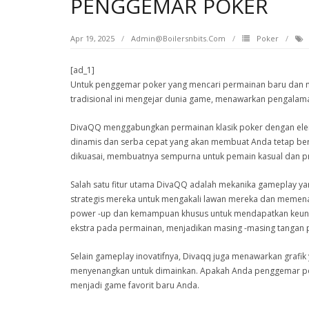
PENGGEMAR POKER
Apr 19, 2025
Admin@boilersnbits.com
Poker
[ad_1]
Untuk penggemar poker yang mencari permainan baru dan menar
tradisional ini mengejar dunia game, menawarkan pengalama
DivaQQ menggabungkan permainan klasik poker dengan ele
dinamis dan serba cepat yang akan membuat Anda tetap berad
dikuasai, membuatnya sempurna untuk pemain kasual dan 
Salah satu fitur utama DivaQQ adalah mekanika gameplay y
strategis mereka untuk mengakali lawan mereka dan memenan
power -up dan kemampuan khusus untuk mendapatkan keuntu
ekstra pada permainan, menjadikan masing -masing tangan
Selain gameplay inovatifnya, Divaqq juga menawarkan gra
menyenangkan untuk dimainkan. Apakah Anda penggemar poke
menjadi game favorit baru Anda.