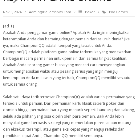
Nov 5, 2024
Admin@boilersnbits.com
Poker
Pkv Games
[ad_1]
Apakah Anda penggemar game online? Apakah Anda ingin meningkatkan
keterampilan Anda dan bersaing dengan pemain dari seluruh dunia? Jika
iya, maka ChampionQQ adalah tempat yang tepat untuk Anda.
ChampionQQ adalah platform game online terkemuka yang menawarkan
berbagai macam permainan untuk pemain dari semua tingkat keahlian.
Apakah Anda seorang gamer biasa yang mencari cara menyenangkan
untuk menghabiskan waktu atau pesaing serius yang ingin menguji
kemampuan Anda melawan yang terbaik, ChampionQQ memiliki sesuatu
untuk semua orang.
Salah satu daya tarik terbesar ChampionQQ adalah variasi permainan yang
tersedia untuk pemain. Dari permainan kartu klasik seperti poker dan
domino hingga permainan baru yang menarik seperti bandarq dan sakong,
selalu ada pilihan yang bisa dipilih oleh para pemain. Baik Anda lebih
menyukai game berbasis strategi yang memerlukan perencanaan matang
dan eksekusi terampil, atau game aksi cepat yang menguji refleks dan
pemikiran cepat Anda, ChampionQQ memiliki semuanya.