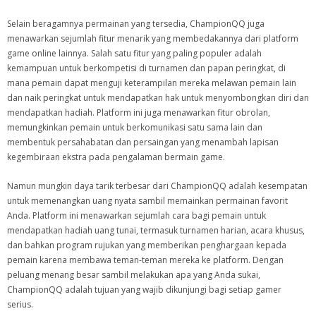
Selain beragamnya permainan yang tersedia, ChampionQQ juga
menawarkan sejumlah fitur menarik yang membedakannya dari platform
game online lainnya. Salah satu fitur yang paling populer adalah
kemampuan untuk berkompetisi di turnamen dan papan peringkat, di
mana pemain dapat menguji keterampilan mereka melawan pemain lain
dan naik peringkat untuk mendapatkan hak untuk menyombongkan diri dan
mendapatkan hadiah. Platform ini juga menawarkan fitur obrolan,
memungkinkan pemain untuk berkomunikasi satu sama lain dan
membentuk persahabatan dan persaingan yang menambah lapisan
kegembiraan ekstra pada pengalaman bermain game.
Namun mungkin daya tarik terbesar dari ChampionQQ adalah kesempatan
untuk memenangkan uang nyata sambil memainkan permainan favorit
Anda. Platform ini menawarkan sejumlah cara bagi pemain untuk
mendapatkan hadiah uang tunai, termasuk turnamen harian, acara khusus,
dan bahkan program rujukan yang memberikan penghargaan kepada
pemain karena membawa teman-teman mereka ke platform. Dengan
peluang menang besar sambil melakukan apa yang Anda sukai,
ChampionQQ adalah tujuan yang wajib dikunjungi bagi setiap gamer
serius.