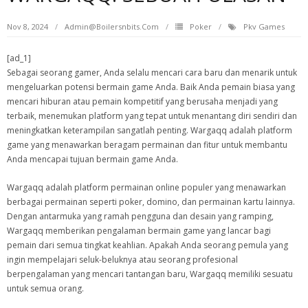
Nov 8, 2024
Admin@boilersnbits.com
Poker
Pkv Games
[ad_1]
Sebagai seorang gamer, Anda selalu mencari cara baru dan menarik untuk
mengeluarkan potensi bermain game Anda. Baik Anda pemain biasa yang
mencari hiburan atau pemain kompetitif yang berusaha menjadi yang
terbaik, menemukan platform yang tepat untuk menantang diri sendiri dan
meningkatkan keterampilan sangatlah penting. Wargaqq adalah platform
game yang menawarkan beragam permainan dan fitur untuk membantu
Anda mencapai tujuan bermain game Anda.
Wargaqq adalah platform permainan online populer yang menawarkan
berbagai permainan seperti poker, domino, dan permainan kartu lainnya.
Dengan antarmuka yang ramah pengguna dan desain yang ramping,
Wargaqq memberikan pengalaman bermain game yang lancar bagi
pemain dari semua tingkat keahlian. Apakah Anda seorang pemula yang
ingin mempelajari seluk-beluknya atau seorang profesional
berpengalaman yang mencari tantangan baru, Wargaqq memiliki sesuatu
untuk semua orang.