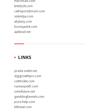
merchrain.com
kmbb28.com
callreportsforum.com
sokmilya.com
abyluny.com
boomjavtrk.com
apklead.net
LINKS
prada-outlet.net
digigrowthpro.com
colttrickle.com
runnerpickfr.com
omnifuture.net
gamblingfunnels.com
pcos-help.com
btfutsal.com