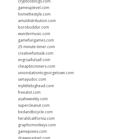
cryptooblogs.com
gameuplevel.com
homethestyle.com
amuldistribution.com
borobuddur.com
wundermusic.com
gamefungames.com
25-minute-timer.com
creativefuntask.com
engrsaifulsaif.com
cheapbtcminers.com
unionstationtogeorgetown.com
iamayudoc.com
mylittlebighead.com
freealot.com
asahiweekly.com
supercleanut.com
bedandbicycle.com
heraldcalifornia.com
graphicmonkeys.com
gamepixies.com
drawneastart.com