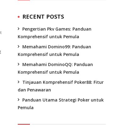
RECENT POSTS
Pengertian Pkv Games: Panduan
t
Komprehensif untuk Pemula
Memahami Domino99: Panduan
g
Komprehensif untuk Pemula
Memahami DominoQQ: Panduan
Komprehensif untuk Pemula
Tinjauan Komprehensif Poker88: Fitur
dan Penawaran
Panduan Utama Strategi Poker untuk
Pemula
n