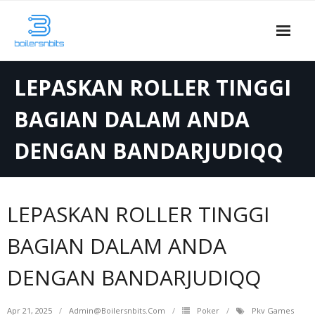
Skip
to
content
LEPASKAN ROLLER TINGGI
BAGIAN DALAM ANDA
DENGAN BANDARJUDIQQ
LEPASKAN ROLLER TINGGI
BAGIAN DALAM ANDA
DENGAN BANDARJUDIQQ
Apr 21, 2025
Admin@boilersnbits.com
Poker
Pkv Games