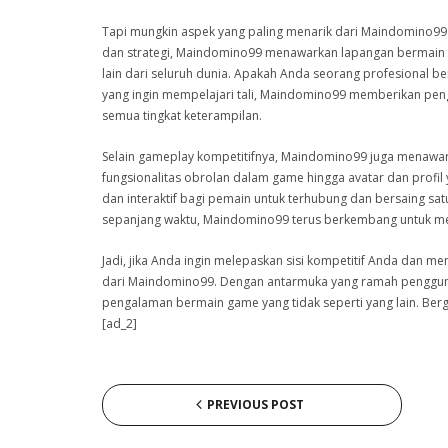
Tapi mungkin aspek yang paling menarik dari Maindomino99 
dan strategi, Maindomino99 menawarkan lapangan bermain 
lain dari seluruh dunia. Apakah Anda seorang profesional
yang ingin mempelajari tali, Maindomino99 memberikan pe
semua tingkat keterampilan.
Selain gameplay kompetitifnya, Maindomino99 juga menawar
fungsionalitas obrolan dalam game hingga avatar dan profi
dan interaktif bagi pemain untuk terhubung dan bersaing sat
sepanjang waktu, Maindomino99 terus berkembang untuk me
Jadi, jika Anda ingin melepaskan sisi kompetitif Anda dan me
dari Maindomino99. Dengan antarmuka yang ramah pengguna,
pengalaman bermain game yang tidak seperti yang lain. Ber
[ad_2]
PREVIOUS POST