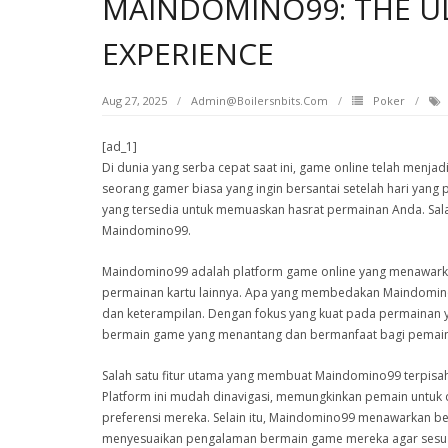
MAINDOMINO99: THE U
EXPERIENCE
Aug 27, 2025
Admin@boilersnbits.com
Poker
[ad_1]
Di dunia yang serba cepat saat ini, game online telah menja
seorang gamer biasa yang ingin bersantai setelah hari yang
yang tersedia untuk memuaskan hasrat permainan Anda. Sal
Maindomino99.
Maindomino99 adalah platform game online yang menawarka
permainan kartu lainnya. Apa yang membedakan Maindomino
dan keterampilan. Dengan fokus yang kuat pada permainan
bermain game yang menantang dan bermanfaat bagi pemain 
Salah satu fitur utama yang membuat Maindomino99 terpisah
Platform ini mudah dinavigasi, memungkinkan pemain unt
preferensi mereka. Selain itu, Maindomino99 menawarkan 
menyesuaikan pengalaman bermain game mereka agar sesuai