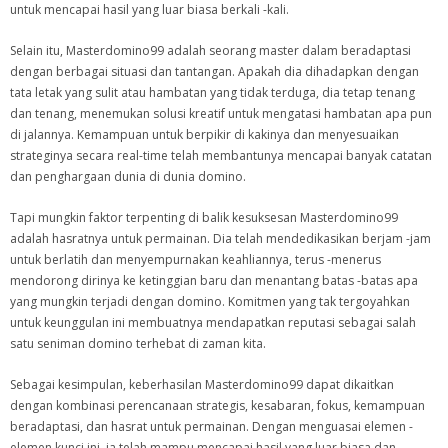
untuk mencapai hasil yang luar biasa berkali -kali.
Selain itu, Masterdomino99 adalah seorang master dalam beradaptasi
dengan berbagai situasi dan tantangan. Apakah dia dihadapkan dengan
tata letak yang sulit atau hambatan yang tidak terduga, dia tetap tenang
dan tenang, menemukan solusi kreatif untuk mengatasi hambatan apa pun
di jalannya. Kemampuan untuk berpikir di kakinya dan menyesuaikan
strateginya secara real-time telah membantunya mencapai banyak catatan
dan penghargaan dunia di dunia domino.
Tapi mungkin faktor terpenting di balik kesuksesan Masterdomino99
adalah hasratnya untuk permainan. Dia telah mendedikasikan berjam -jam
untuk berlatih dan menyempurnakan keahliannya, terus -menerus
mendorong dirinya ke ketinggian baru dan menantang batas -batas apa
yang mungkin terjadi dengan domino. Komitmen yang tak tergoyahkan
untuk keunggulan ini membuatnya mendapatkan reputasi sebagai salah
satu seniman domino terhebat di zaman kita.
Sebagai kesimpulan, keberhasilan Masterdomino99 dapat dikaitkan
dengan kombinasi perencanaan strategis, kesabaran, fokus, kemampuan
beradaptasi, dan hasrat untuk permainan. Dengan menguasai elemen -
elemen kunci ini, ia telah mampu mencapai hasil yang luar biasa dan