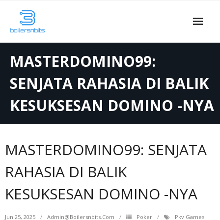
Skip
to
content
MASTERDOMINO99:
SENJATA RAHASIA DI BALIK
KESUKSESAN DOMINO -NYA
MASTERDOMINO99: SENJATA
RAHASIA DI BALIK
KESUKSESAN DOMINO -NYA
Jun 25, 2025
Admin@boilersnbits.com
Poker
Pkv Games