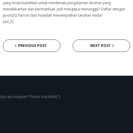
yang Anda butuhkan untuk menikmati pengalaman taruhan yang
mendebarkan dan bermanfaat. Jadi mengapa menunggu? Daftar dengan
JurusQQ hari ini dan mulailah menempatkan taruhan Anda!
[ad_2]
PREVIOUS POST
NEXT POST
[xyz-ips snippet="footer-backlinks"]