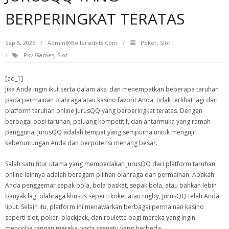
BERPERINGKAT TERATAS
Sep 5, 2025
Admin@boilersnbits.com
Poker
,
Slot
Pkv Games
,
Slot
[ad_1]
Jika Anda ingin ikut serta dalam aksi dan menempatkan beberapa taruhan
pada permainan olahraga atau kasino favorit Anda, tidak terlihat lagi dari
platform taruhan online JurusQQ yang berperingkat teratas. Dengan
berbagai opsi taruhan, peluang kompetitif, dan antarmuka yang ramah
pengguna, JurusQQ adalah tempat yang sempurna untuk menguji
keberuntungan Anda dan berpotensi menang besar.
Salah satu fitur utama yang membedakan JurusQQ dari platform taruhan
online lainnya adalah beragam pilihan olahraga dan permainan. Apakah
Anda penggemar sepak bola, bola basket, sepak bola, atau bahkan lebih
banyak lagi olahraga khusus seperti kriket atau rugby, JurusQQ telah Anda
liput. Selain itu, platform ini menawarkan berbagai permainan kasino
seperti slot, poker, blackjack, dan roulette bagi mereka yang ingin
mencoba tangan mereka pada sesuatu yang berbeda.