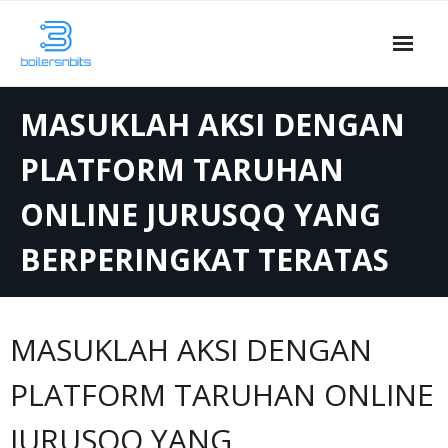
Skip
to
content
MASUKLAH AKSI DENGAN
PLATFORM TARUHAN
ONLINE JURUSQQ YANG
BERPERINGKAT TERATAS
MASUKLAH AKSI DENGAN
PLATFORM TARUHAN ONLINE
JURUSQQ YANG