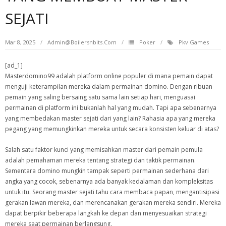
SEJATI
Mar 8, 2025
Admin@boilersnbits.com
Poker
Pkv Games
[ad_1]
Masterdomino99 adalah platform online populer di mana pemain dapat
menguji keterampilan mereka dalam permainan domino. Dengan ribuan
pemain yang saling bersaing satu sama lain setiap hari, menguasai
permainan di platform ini bukanlah hal yang mudah. Tapi apa sebenarnya
yang membedakan master sejati dari yang lain? Rahasia apa yang mereka
pegang yang memungkinkan mereka untuk secara konsisten keluar di atas?
Salah satu faktor kunci yang memisahkan master dari pemain pemula
adalah pemahaman mereka tentang strategi dan taktik permainan.
Sementara domino mungkin tampak seperti permainan sederhana dari
angka yang cocok, sebenarnya ada banyak kedalaman dan kompleksitas
untuk itu. Seorang master sejati tahu cara membaca papan, mengantisipasi
gerakan lawan mereka, dan merencanakan gerakan mereka sendiri. Mereka
dapat berpikir beberapa langkah ke depan dan menyesuaikan strategi
mereka saat permainan berlangsung.