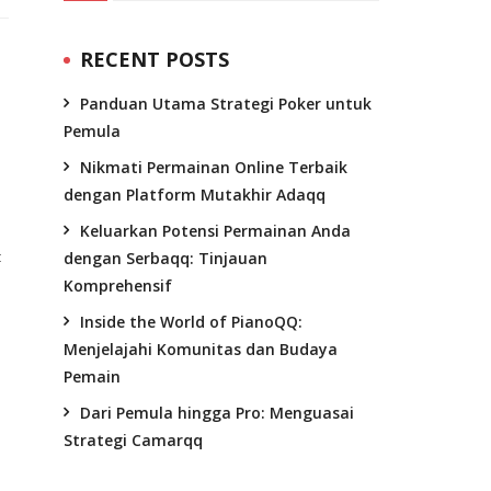
RECENT POSTS
Panduan Utama Strategi Poker untuk
Pemula
Nikmati Permainan Online Terbaik
dengan Platform Mutakhir Adaqq
Keluarkan Potensi Permainan Anda
t
dengan Serbaqq: Tinjauan
Komprehensif
Inside the World of PianoQQ:
Menjelajahi Komunitas dan Budaya
Pemain
Dari Pemula hingga Pro: Menguasai
Strategi Camarqq