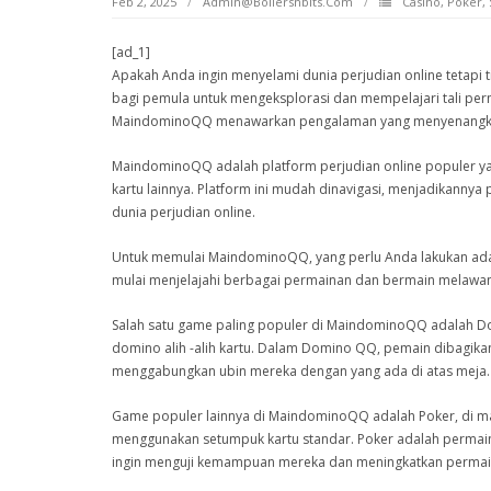
Feb 2, 2025
Admin@boilersnbits.com
Casino
,
Poker
,
[ad_1]
Apakah Anda ingin menyelami dunia perjudian online tetapi
bagi pemula untuk mengeksplorasi dan mempelajari tali p
MaindominoQQ menawarkan pengalaman yang menyenangkan 
MaindominoQQ adalah platform perjudian online populer 
kartu lainnya. Platform ini mudah dinavigasi, menjadikannya
dunia perjudian online.
Untuk memulai MaindominoQQ, yang perlu Anda lakukan ada
mulai menjelajahi berbagai permainan dan bermain melawan 
Salah satu game paling populer di MaindominoQQ adalah D
domino alih -alih kartu. Dalam Domino QQ, pemain dibagika
menggabungkan ubin mereka dengan yang ada di atas meja.
Game populer lainnya di MaindominoQQ adalah Poker, di m
menggunakan setumpuk kartu standar. Poker adalah permaina
ingin menguji kemampuan mereka dan meningkatkan permai