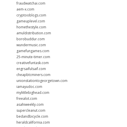
fraudwatchai.com
aem-x.com
cryptooblogs.com
gameuplevel.com
homethestyle.com
amuldistribution.com
borobuddur.com
wundermusic.com
gamefungames.com
25-minute-timer.com
creativefuntask.com
engrsaifulsaif.com
cheapbtcminers.com
unionstationtogeorgetown.com
iamayudoc.com
mylittlebighead.com
freealot.com
asahiweekly.com
supercleanut.com
bedandbicycle.com
heraldcalifornia.com