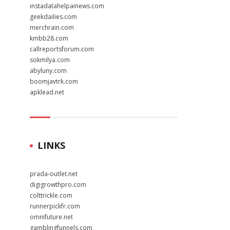
instadatahelpainews.com
geekdailies.com
merchrain.com
kmbb28.com
callreportsforum.com
sokmilya.com
abyluny.com
boomjavtrk.com
apklead.net
LINKS
prada-outlet.net
digigrowthpro.com
colttrickle.com
runnerpickfr.com
omnifuture.net
gamblingfunnels.com