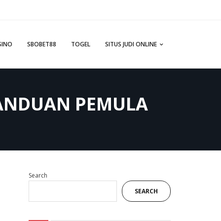
SINO
SBOBET88
TOGEL
SITUS JUDI ONLINE
PANDUAN PEMULA
Search
SEARCH