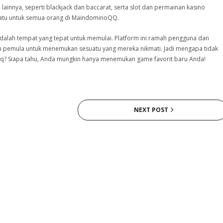
nnya, seperti blackjack dan baccarat, serta slot dan permainan kasino
esuatu untuk semua orang di MaindominoQQ.
dalah tempat yang tepat untuk memulai. Platform ini ramah pengguna dan
 pemula untuk menemukan sesuatu yang mereka nikmati. Jadi mengapa tidak
oqq? Siapa tahu, Anda mungkin hanya menemukan game favorit baru Anda!
NEXT POST