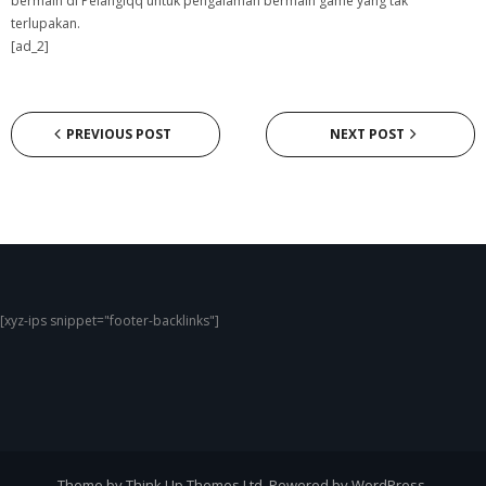
bermain di Pelangiqq untuk pengalaman bermain game yang tak
terlupakan.
[ad_2]
PREVIOUS POST
NEXT POST
[xyz-ips snippet="footer-backlinks"]
Theme by
Think Up Themes Ltd
. Powered by
WordPress
.