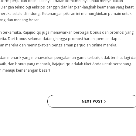
atform perjudian online lainnya adalah komitmennya untuk menyediakan
engan teknologi enkripsi canggih dan langkah-langkah keamanan yang ketat,
ereka selalu dilindungi. Ketenangan pikiran ini memungkinkan pemain untuk
nang dan menang besar.
an terkemuka, Rajajudiqq juga menawarkan berbagai bonus dan promosi yang
ia. Dari bonus selamat datang hingga promosi harian, pemain dapat
an mereka dan meningkatkan pengalaman perjudian online mereka.
l dan menarik yang menawarkan pengalaman game terbaik, tidak terlihat lagi da
aik, dan bonus yang menarik, Rajajudiqq adalah tiket Anda untuk bersenang-
lan menuju kemenangan besar!
NEXT POST