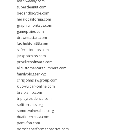
asahiweekly.com
supercleanut.com
bedandbicycle.com
heraldcalifornia.com
graphicmonkeys.com
gamepixies.com
drawneastart.com
fasthokislot88.com
safecasinotips.com
jackpotchips.com
proelitesoftware.com
allcustomercarenumbers.com
familyblogger.xyz
chrisjohnslawgroup.com
klub-vulcan-online.com
breitkamp.com
tripleyresidence.com
softtorrents.org
somosvulnerables.org
duatloterrassa.com
pamufon.com
porscheperformancedrive.com