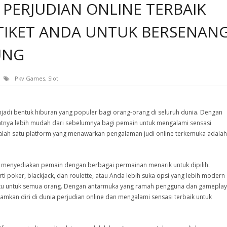
PERJUDIAN ONLINE TERBAIK
 TIKET ANDA UNTUK BERSENAN
UNG
Pkv Games
,
Slot
menjadi bentuk hiburan yang populer bagi orang-orang di seluruh dunia. Dengan
atnya lebih mudah dari sebelumnya bagi pemain untuk mengalami sensasi
alah satu platform yang menawarkan pengalaman judi online terkemuka adalah
g menyediakan pemain dengan berbagai permainan menarik untuk dipilih.
 poker, blackjack, dan roulette, atau Anda lebih suka opsi yang lebih modern
suatu untuk semua orang. Dengan antarmuka yang ramah pengguna dan gameplay
an diri di dunia perjudian online dan mengalami sensasi terbaik untuk