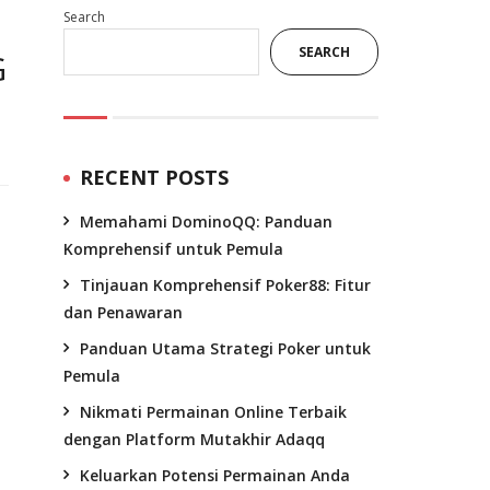
Search
SEARCH
G
RECENT POSTS
Memahami DominoQQ: Panduan
Komprehensif untuk Pemula
Tinjauan Komprehensif Poker88: Fitur
dan Penawaran
Panduan Utama Strategi Poker untuk
Pemula
Nikmati Permainan Online Terbaik
dengan Platform Mutakhir Adaqq
Keluarkan Potensi Permainan Anda