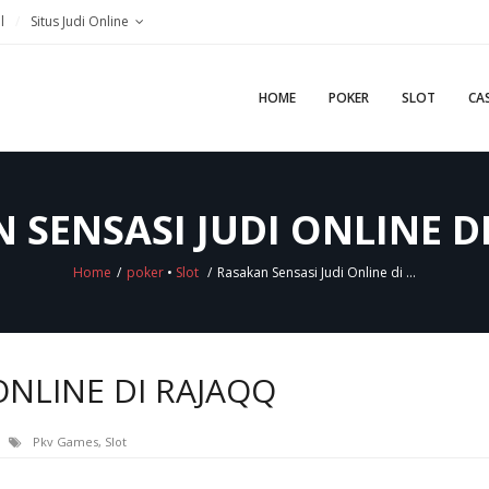
l
Situs Judi Online
HOME
POKER
SLOT
CA
 SENSASI JUDI ONLINE D
Home
/
poker
•
Slot
/
Rasakan Sensasi Judi Online di …
ONLINE DI RAJAQQ
Pkv Games
,
Slot