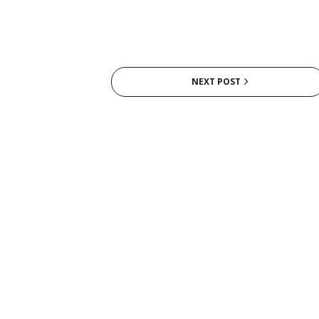
NEXT POST