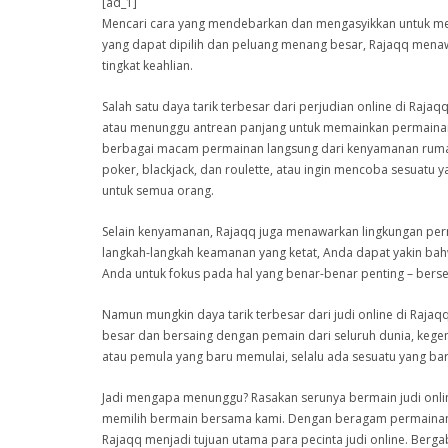
[ad_1]
Mencari cara yang mendebarkan dan mengasyikkan untuk men
yang dapat dipilih dan peluang menang besar, Rajaqq mena
tingkat keahlian.
Salah satu daya tarik terbesar dari perjudian online di Raja
atau menunggu antrean panjang untuk memainkan permainan
berbagai macam permainan langsung dari kenyamanan rumah 
poker, blackjack, dan roulette, atau ingin mencoba sesuatu y
untuk semua orang.
Selain kenyamanan, Rajaqq juga menawarkan lingkungan perm
langkah-langkah keamanan yang ketat, Anda dapat yakin bahw
Anda untuk fokus pada hal yang benar-benar penting – ber
Namun mungkin daya tarik terbesar dari judi online di Raj
besar dan bersaing dengan pemain dari seluruh dunia, kege
atau pemula yang baru memulai, selalu ada sesuatu yang ba
Jadi mengapa menunggu? Rasakan serunya bermain judi onlin
memilih bermain bersama kami. Dengan beragam permainan,
Rajaqq menjadi tujuan utama para pecinta judi online. Berg