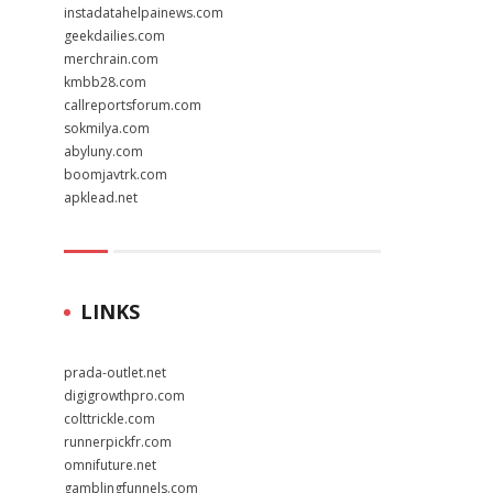
instadatahelpainews.com
geekdailies.com
merchrain.com
kmbb28.com
callreportsforum.com
sokmilya.com
abyluny.com
boomjavtrk.com
apklead.net
LINKS
prada-outlet.net
digigrowthpro.com
colttrickle.com
runnerpickfr.com
omnifuture.net
gamblingfunnels.com