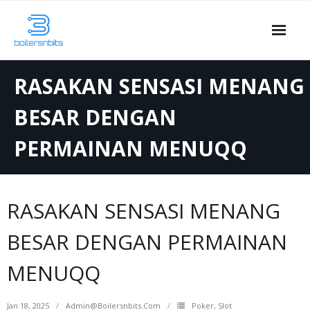
Skip
to
content
RASAKAN SENSASI MENANG
BESAR DENGAN
PERMAINAN MENUQQ
RASAKAN SENSASI MENANG
BESAR DENGAN PERMAINAN
MENUQQ
Jan 18, 2025
Admin@boilersnbits.com
Poker
,
Slot