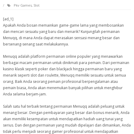
Pkv Games
,
Slot
[ad_1]
Apakah Anda bosan memainkan game-game lama yang membosankan
dan mencari sesuatu yang baru dan menarik? Kunjungilah permainan
Menuqq, di mana Anda dapat merasakan sensasi menang besar dan
bersenang-senang saat melakukannya.
Menuqq adalah platform permainan online populer yang menawarkan
berbagai macam permainan untuk dinikmati para pemain. Dari permainan
kasino klasik seperti poker dan blackjack hingga permainan baru yang
menarik seperti slot dan roulette, Menuqq memiliki sesuatu untuk semua
orang. Baik Anda seorang pemain profesional berpengalaman atau
pemain biasa, Anda akan menemukan banyak pilihan untuk menghibur
Anda selama berjam-jam.
Salah satu hal terbaik tentang permainan Menuqq adalah peluang untuk
menang besar. Dengan pembayaran yang besar dan bonus menarik, Anda
akan memiliki kesempatan untuk mendapatkan hadiah uang tunai yang
serius. Dan dengan permainan yang mudah dipelajari dan dimainkan, Anda
tidak perlu menjadi seorang gamer profesional untuk mendapatkan