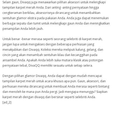
Selain gaun, Divaqq juga menawarkan pilihan aksesori untuk melengkapi
tampilan karpet merah Anda. Dari anting -anting pernyataan hingga
cengkeraman berkilau, aksesorisnya dirancang untuk menambahkan
sentuhan glamor ekstra pada pakaian Anda. Anda juga dapat menemukan
berbagai sepatu dan tumit untuk melengkapi gaun Anda dan meningkatkan
penampilan Anda lebih jauh.
Untuk benar -benar merasa seperti seorang selebriti di karpet merah,
jangan lupa untuk mengakses dengan beberapa perhiasan yang
menakjubkan dari Divaqq. Koleksi mereka meliputi kalung, gelang, dan
cincin yang akan menambah sentuhan kilau dan kecanggihan pada
ansambel Anda. Apakah Anda lebih suka mutiara klasik atau potongan
pernyataan tebal, DivaQQ memiliki sesuatu untuk setiap selera.
Dengan pilihan glamor Divaqq, Anda dapat dengan mudah mencapai
tampilan karpet merah untuk acara khusus apa pun. Gaun, aksesori, dan
perhiasan mereka dirancang untuk membuat Anda merasa seperti bintang
dan menoleh ke mana pun Anda pergi. Jadi mengapa menunggu? Siapkan
karpet merah dengan divaqq dan bersinar seperti selebriti Anda.
[ad_2]