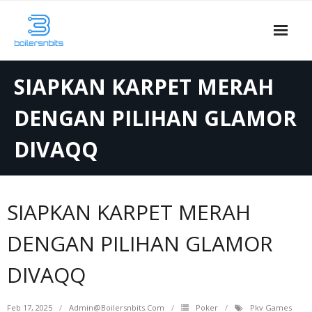
Skip
to
content
SIAPKAN KARPET MERAH
DENGAN PILIHAN GLAMOR
DIVAQQ
SIAPKAN KARPET MERAH
DENGAN PILIHAN GLAMOR
DIVAQQ
Feb 17, 2025
Admin@boilersnbits.com
Poker
Pkv Games