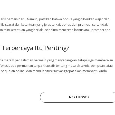
rik pemain baru. Namun, pastikan bahwa bonus yang diberikan wajar dan
liki syarat dan ketentuan yang jelas terkait bonus dan promosi, serta tidak
gan teliti ketentuan yang berlaku sebelum menerima bonus atau promosi apa
 Terpercaya Itu Penting?
Anda meraih pengalaman bermain yang menyenangkan, tetapi juga memberikan
fokus pada permainan tanpa khawatir tentang masalah teknis, penipuan, atau
perjudian online, dan memilih situs PKV yang tepat akan membantu Anda
NEXT POST