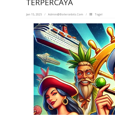
TERPERCAYA
Jan 15, 2025
Admin@boilersnbits.com
Togel