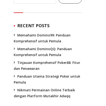
RECENT POSTS
Memahami Domino99: Panduan
Komprehensif untuk Pemula
Memahami DominoQQ: Panduan
Komprehensif untuk Pemula
Tinjauan Komprehensif Poker88: Fitur
dan Penawaran
Panduan Utama Strategi Poker untuk
Pemula
Nikmati Permainan Online Terbaik
dengan Platform Mutakhir Adaqq