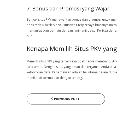
7. Bonus dan Promosi yang Wajar
Banyak situs PKV menawarkan bonus dan promosi untuk mena
tidak terlalu berlebihan. Situs yang terpercaya biasanya memi
memanfaatkan pemain dengan janji-janji palsu. Periksa den
pun.
Kenapa Memilih Situs PKV yang
Memilih situs PKV yang terpercaya tidak hanya membantu 
rasa aman. Dengan situs yang aman dan terjamin, Anda bisa 
kebocoran data. Kepercayaan adalah hal utama dalam dunia 
menikmati permainan dengan tenang.
PREVIOUS POST