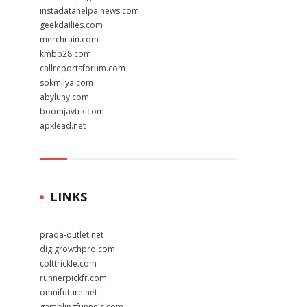
instadatahelpainews.com
geekdailies.com
merchrain.com
kmbb28.com
callreportsforum.com
sokmilya.com
abyluny.com
boomjavtrk.com
apklead.net
LINKS
prada-outlet.net
digigrowthpro.com
colttrickle.com
runnerpickfr.com
omnifuture.net
gamblingfunnels.com