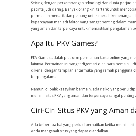
Seiring dengan perkembangan teknologi dan dunia perjudian
pecinta judi daring. Banyak orang kini tertarik untuk menco
permainan menarik dan peluang untuk meraih kemenangan. N
kepercayaan menjadi faktor yang sangat penting dalam memil
yang aman dan terpercaya untuk memastikan pengalaman 
Apa Itu PKV Games?
PKV Games adalah platform permainan kartu online yang men
lainnya. Permainan ini sangat digemari oleh para pemain 
dikenal dengan tampilan antarmuka yang ramah pengguna d
berpengalaman.
Namun, di balik keasyikan bermain, ada risiko yang perlu dip
memilih situs PKV yang aman dan terpercaya sangat pentin
Ciri-Ciri Situs PKV yang Aman 
Ada beberapa hal yang perlu diperhatikan ketika memilih sit
Anda mengenali situs yang dapat diandalkan.