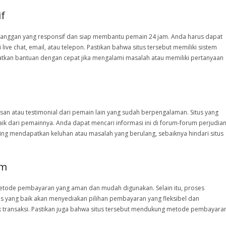
f
elanggan yang responsif dan siap membantu pemain 24 jam. Anda harus dapat
ive chat, email, atau telepon. Pastikan bahwa situs tersebut memiliki sistem
tkan bantuan dengan cepat jika mengalami masalah atau memiliki pertanyaan
san atau testimonial dari pemain lain yang sudah berpengalaman. Situs yang
aik dari pemainnya. Anda dapat mencari informasi ini di forum-forum perjudia
 sering mendapatkan keluhan atau masalah yang berulang, sebaiknya hindari situs
am
etode pembayaran yang aman dan mudah digunakan. Selain itu, proses
us yang baik akan menyediakan pilihan pembayaran yang fleksibel dan
k transaksi. Pastikan juga bahwa situs tersebut mendukung metode pembayara