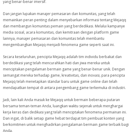
yang benar-benar imersif.
Dan jangan lupakan manajer pemasaran dan komunitas, yang telah
memainkan peran penting dalam menyebarkan informasi tentang Mejaqq
dan membangun komunitas pemain yang berdedikasi. Melalui kampanye
media sosial, acara komunitas, dan kemitraan dengan platform game
lainnya, manajer pemasaran dan komunitas telah membantu
mengembangkan Mejaqq menjadi fenomena game seperti saat ini.
Secara keseluruhan, pencipta Mejaqq adalah tim individu berbakat dan
berdedikasi yang telah mencurahkan hati dan jiwa mereka untuk
menciptakan pengalaman bermain game yang benar-benar unik. Dengan
semangat mereka terhadap game, kreativitas, dan inovasi, para pencipta
Mejaqq telah menetapkan standar baru untuk game online dan telah
mendapatkan tempat di antara pengembang game terkemuka di industri.
Jadi, lain kali Anda masuk ke Mejaqq untuk bermain beberapa putaran
bersama teman-teman Anda, luangkan waktu sejenak untuk menghargai
kerja keras dan dedikasi yang telah menciptakan fenomena permainan ini.
Dan ingat, di balik setiap game hebat terdapat tim pembuat konten yang
berkomitmen untuk menghadirkan pengalaman bermain game terbaik bagi
Anda.