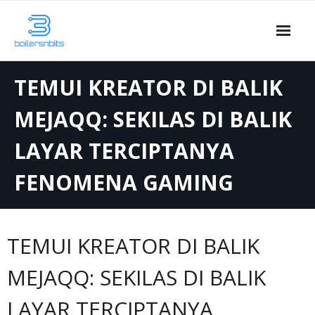
Skip
to
content
TEMUI KREATOR DI BALIK
MEJAQQ: SEKILAS DI BALIK
LAYAR TERCIPTANYA
FENOMENA GAMING
TEMUI KREATOR DI BALIK
MEJAQQ: SEKILAS DI BALIK
LAYAR TERCIPTANYA