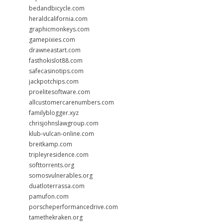
bedandbicycle.com
heraldcalifornia.com
graphicmonkeys.com
gamepixies.com
drawneastart.com
fasthokislot88.com
safecasinotips.com
jackpotchips.com
proelitesoftware.com
allcustomercarenumbers.com
familyblogger.xyz
chrisjohnslawgroup.com
klub-vulcan-online.com
breitkamp.com
tripleyresidence.com
softtorrents.org
somosvulnerables.org
duatloterrassa.com
pamufon.com
porscheperformancedrive.com
tamethekraken.org