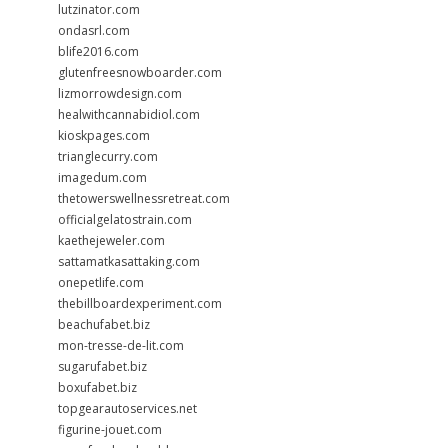
lutzinator.com
ondasrl.com
blife2016.com
glutenfreesnowboarder.com
lizmorrowdesign.com
healwithcannabidiol.com
kioskpages.com
trianglecurry.com
imagedum.com
thetowerswellnessretreat.com
officialgelatostrain.com
kaethejeweler.com
sattamatkasattaking.com
onepetlife.com
thebillboardexperiment.com
beachufabet.biz
mon-tresse-de-lit.com
sugarufabet.biz
boxufabet.biz
topgearautoservices.net
figurine-jouet.com