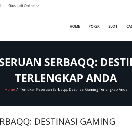
l
Situs Judi Online
HOME
POKER
SLOT
CA
SERUAN SERBAQQ: DESTI
TERLENGKAP ANDA
Home
/
Temukan Keseruan Serbaqq: Destinasi Gaming Terlengkap Anda
RBAQQ: DESTINASI GAMING