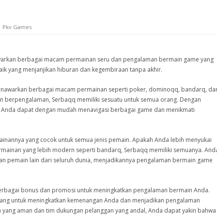
Pkv Games
warkan berbagai macam permainan seru dan pengalaman bermain game yang
ik yang menjanjikan hiburan dan kegembiraan tanpa akhir.
enawarkan berbagai macam permainan seperti poker, dominoqq, bandarq, da
in berpengalaman, Serbaqq memiliki sesuatu untuk semua orang. Dengan
 Anda dapat dengan mudah menavigasi berbagai game dan menikmati
ainannya yang cocok untuk semua jenis pemain. Apakah Anda lebih menyukai
ermainan yang lebih modern seperti bandarq, Serbaqq memiliki semuanya. And
n pemain lain dari seluruh dunia, menjadikannya pengalaman bermain game
erbagai bonus dan promosi untuk meningkatkan pengalaman bermain Anda.
luang untuk meningkatkan kemenangan Anda dan menjadikan pengalaman
yang aman dan tim dukungan pelanggan yang andal, Anda dapat yakin bahwa