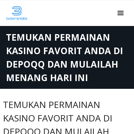
Skip
to
content
TEMUKAN PERMAINAN
KASINO FAVORIT ANDA DI
DEPOQQ DAN MULAILAH
MENANG HARI INI
TEMUKAN PERMAINAN
KASINO FAVORIT ANDA DI
DEPOQQ DAN MULAILAH