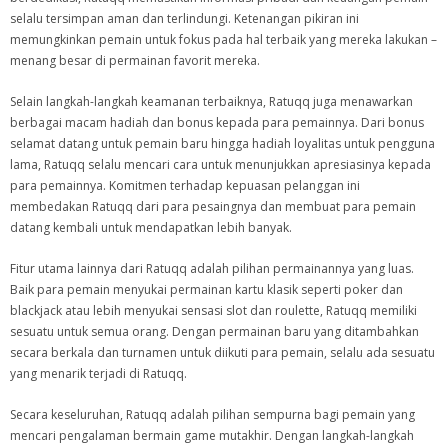
selalu tersimpan aman dan terlindungi. Ketenangan pikiran ini
memungkinkan pemain untuk fokus pada hal terbaik yang mereka lakukan –
menang besar di permainan favorit mereka.
Selain langkah-langkah keamanan terbaiknya, Ratuqq juga menawarkan
berbagai macam hadiah dan bonus kepada para pemainnya. Dari bonus
selamat datang untuk pemain baru hingga hadiah loyalitas untuk pengguna
lama, Ratuqq selalu mencari cara untuk menunjukkan apresiasinya kepada
para pemainnya. Komitmen terhadap kepuasan pelanggan ini
membedakan Ratuqq dari para pesaingnya dan membuat para pemain
datang kembali untuk mendapatkan lebih banyak.
Fitur utama lainnya dari Ratuqq adalah pilihan permainannya yang luas.
Baik para pemain menyukai permainan kartu klasik seperti poker dan
blackjack atau lebih menyukai sensasi slot dan roulette, Ratuqq memiliki
sesuatu untuk semua orang. Dengan permainan baru yang ditambahkan
secara berkala dan turnamen untuk diikuti para pemain, selalu ada sesuatu
yang menarik terjadi di Ratuqq.
Secara keseluruhan, Ratuqq adalah pilihan sempurna bagi pemain yang
mencari pengalaman bermain game mutakhir. Dengan langkah-langkah