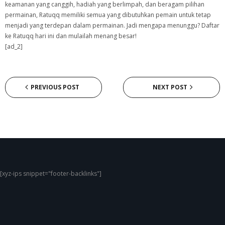
keamanan yang canggih, hadiah yang berlimpah, dan beragam pilihan
permainan, Ratuqq memiliki semua yang dibutuhkan pemain untuk tetap
menjadi yang terdepan dalam permainan. Jadi mengapa menunggu? Daftar
ke Ratuqq hari ini dan mulailah menang besar!
[ad_2]
PREVIOUS POST
NEXT POST
[xyz-ips snippet="footer-backlinks"]