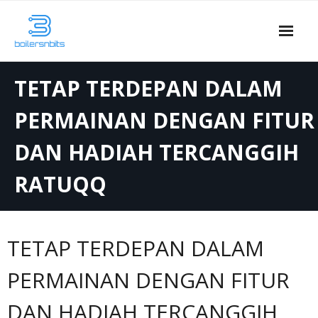
Skip
to
content
TETAP TERDEPAN DALAM
PERMAINAN DENGAN FITUR
DAN HADIAH TERCANGGIH
RATUQQ
TETAP TERDEPAN DALAM
PERMAINAN DENGAN FITUR
DAN HADIAH TERCANGGIH