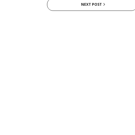
NEXT POST