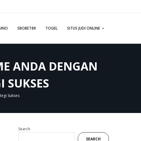
SINO
SBOBET88
TOGEL
SITUS JUDI ONLINE
ME ANDA DENGAN
GI SUKSES
tegi Sukses
Search
SEARCH