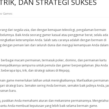
TRIK, DAN STRATEGI SUKSES
kv Games
rang dari segala usia, dan dengan kemajuan teknologi, pengalaman bermain
elumnya. Baik Anda seorang gamer kasual atau penggemar berat, selalu ada
ngkatkan keterampilan Anda. Salah satu caranya adalah dengan bermain di
ing dengan pemain lain dari seluruh dunia dan menguji kemampuan Anda dalam
 berbagai macam permainan, termasuk poker, domino, dan permainan kartu
i, menjadikannya sempurna untuk pemula dan gamer berpengalaman. Jika Anda
eberapa tips, trik, dan strategi sukses di Mejaqq.
, bermain game memerlukan latihan untuk meningkatkannya. Manfaatkan permainan
ri strategi baru. Semakin sering Anda bermain, semakin baik jadinya Anda, ja
mainan baru.
jaqq, pastikan Anda memahami aturan dan mekanisme permainannya. Mengetahui
antu Anda membuat keputusan yang lebih baik selama bermain game.