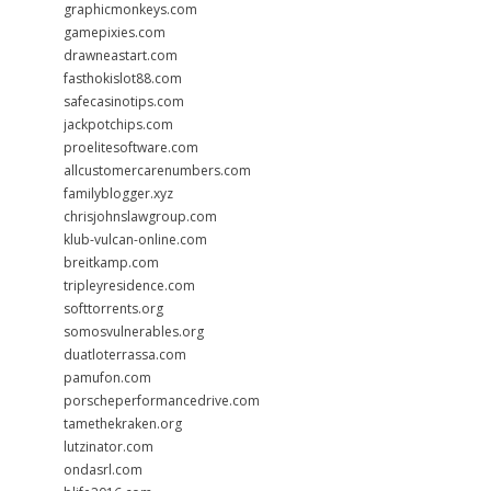
graphicmonkeys.com
gamepixies.com
drawneastart.com
fasthokislot88.com
safecasinotips.com
jackpotchips.com
proelitesoftware.com
allcustomercarenumbers.com
familyblogger.xyz
chrisjohnslawgroup.com
klub-vulcan-online.com
breitkamp.com
tripleyresidence.com
softtorrents.org
somosvulnerables.org
duatloterrassa.com
pamufon.com
porscheperformancedrive.com
tamethekraken.org
lutzinator.com
ondasrl.com