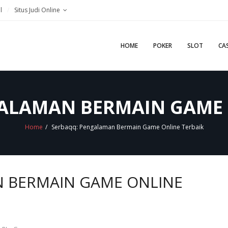
l
Situs Judi Online
HOME
POKER
SLOT
CA
ALAMAN BERMAIN GAME 
Home
/
Serbaqq: Pengalaman Bermain Game Online Terbaik
 BERMAIN GAME ONLINE