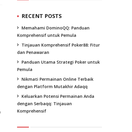
RECENT POSTS
Memahami DominoQQ: Panduan
Komprehensif untuk Pemula
Tinjauan Komprehensif Poker88: Fitur
dan Penawaran
Panduan Utama Strategi Poker untuk
Pemula
Nikmati Permainan Online Terbaik
dengan Platform Mutakhir Adaqq
Keluarkan Potensi Permainan Anda
dengan Serbaqq: Tinjauan
n
Komprehensif
n