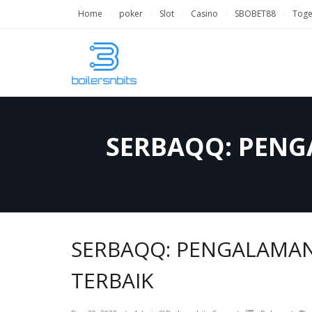
Skip
Home
poker
Slot
Casino
SBOBET88
Toge
to
content
SERBAQQ: PENG
SERBAQQ: PENGALAMAN
TERBAIK