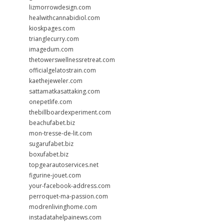
lizmorrowdesign.com
healwithcannabidiol.com
kioskpages.com
trianglecurry.com
imagedum.com
thetowerswellnessretreat.com
officialgelatostrain.com
kaethejeweler.com
sattamatkasattaking.com
onepetlife.com
thebillboardexperiment.com
beachufabet.biz
mon-tresse-de-lit.com
sugarufabet.biz
boxufabet.biz
topgearautoservices.net
figurine-jouet.com
your-facebook-address.com
perroquet-ma-passion.com
modrenlivinghome.com
instadatahelpainews.com