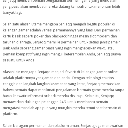
Senjaqq memberi pemain pengalaman bermain game yang mendalam
yang pasti akan membuat mereka datang kembali untuk menonton lebih
banyak lagi.
Salah satu alasan utama mengapa Senjaqq menjadi begitu populer di
kalangan gamer adalah variasi permainannya yang luas. Dari permainan
kartu klasik seperti poker dan blackjack hingga mesin slot modern dan
taruhan olahraga, Senjaqq memiliki permainan untuk setiap jenis pemain.
Baik Anda seorang gamer biasa yang ingin menghabiskan waktu atau
pemain kompetitif yang ingin menguji keterampilan Anda, Senjaqq punya
sesuatu untuk Anda.
Alasan lain mengapa Senjaqq menjadi favorit di kalangan gamer online
adalah platformnya yang aman dan andal. Dengan teknologi enkripsi
canggih dan langkah-langkah keamanan yang ketat, Senjaqq memastikan
bahwa pemain dapat menikmati pengalaman bermain game mereka tanpa
harus khawatir informasi pribadi mereka disusupi. Selain itu, Senjaqq
menawarkan dukungan pelanggan 24/7 untuk membantu pemain
mengatasi masalah apa pun yang mungkin mereka temui saat bermain di
platform.
Selain beragam permainan dan platform aman, Senjaqq juga menawarkan