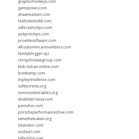
graphicmonkeys.com
gamepixies.com
drawneastart.com
fasthokislot88.com
safecasinotips.com
jackpotchips.com
proelitesoftware.com
allcustomercarenumbers.com
familyblogger.xyz
chrisjohnslawgroup.com
klub-vulcan-online.com
breitkamp.com
tripleyresidence.com
softtorrents.org
somosvulnerables.org
duatloterrassa.com
pamufon.com
porscheperformancedrive.com
tamethekraken.org
lutzinator.com
ondasrl.com
blife2016.com