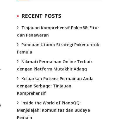
RECENT POSTS
Tinjauan Komprehensif Poker88: Fitur
dan Penawaran
Panduan Utama Strategi Poker untuk
Pemula
Nikmati Permainan Online Terbaik
.
dengan Platform Mutakhir Adaqq
Keluarkan Potensi Permainan Anda
dengan Serbaqq: Tinjauan
Komprehensif
Inside the World of PianoQQ:
a
Menjelajahi Komunitas dan Budaya
Pemain