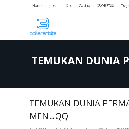
Skip
Home
poker
Slot
Casino
SBOBET88
Toge
to
content
TEMUKAN DUNIA 
TEMUKAN DUNIA PERMA
MENUQQ