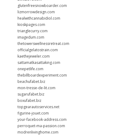
glutenfreesnowboarder.com
lizmorrowdesign.com
healwithcannabidiol.com
kioskpages.com
trianglecurry.com
imagedum.com
thetowerswellnessretreat.com
officialgelatostrain.com
kaethejeweler.com
sattamatkasattaking.com
onepetlife.com
thebillboardexperiment.com
beachufabet.biz
mon-tresse-de-lit.com
sugarufabet.biz
boxufabet.biz
topgearautoservices.net
figurine-jouet.com
your-facebook-address.com
perroquet-ma-passion.com
modrenlivinghome.com