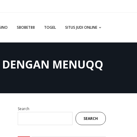
SINO
SBOBET88
TOGEL
SITUS JUDI ONLINE
U DENGAN MENUQQ
Search
SEARCH