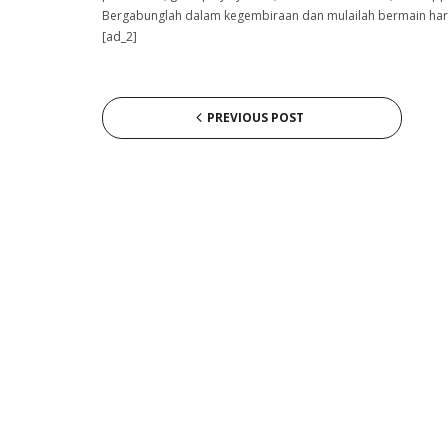
Bergabunglah dalam kegembiraan dan mulailah bermain hari 
[ad_2]
PREVIOUS POST